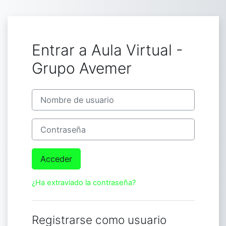
Saltar a contenido principal
Entrar a Aula Virtual -
Grupo Avemer
Nombre de usuario
Contraseña
Acceder
¿Ha extraviado la contraseña?
Registrarse como usuario